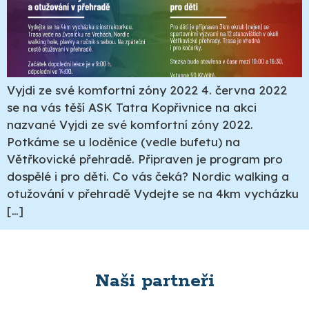
Vyjdi ze své komfortní zóny 2022 4. června 2022
se na vás těší ASK Tatra Kopřivnice na akci
nazvané Vyjdi ze své komfortní zóny 2022.
Potkáme se u loděnice (vedle bufetu) na
Větřkovické přehradě. Připraven je program pro
dospělé i pro děti. Co vás čeká? Nordic walking a
otužování v přehradě Vydejte se na 4km vycházku
[…]
Naši partneři