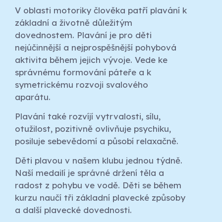
V oblasti motoriky člověka patří plavání k
základní a životně důležitým
dovednostem. Plavání je pro děti
nejúčinnější a nejprospěšnější pohybová
aktivita během jejich vývoje. Vede ke
správnému formování páteře a k
symetrickému rozvoji svalového
aparátu.
Plavání také rozvíjí vytrvalosti, sílu,
otužilost, pozitivně ovlivňuje psychiku,
posiluje sebevědomí a působí relaxačně.
Děti plavou v našem klubu jednou týdně.
Naší medailí je správné držení těla a
radost z pohybu ve vodě. Děti se během
kurzu naučí tři základní plavecké způsoby
a další plavecké dovednosti.