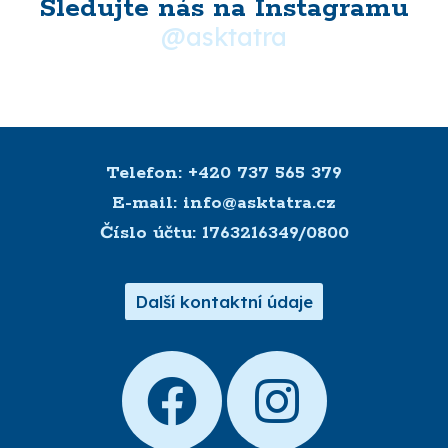
Sledujte nás na Instagramu
@asktatra
Máte dotaz? Domluvte si s námi
schůzku
Telefon: +420 737 565 379
E-mail: info@asktatra.cz
Číslo účtu: 1763216349/0800
Další kontaktní údaje