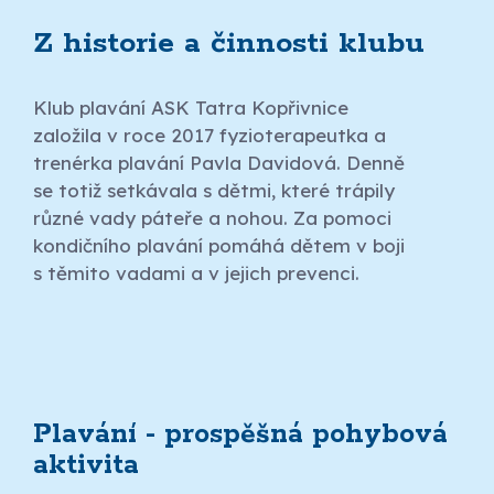
Z historie a činnosti klubu
Klub plavání ASK Tatra Kopřivnice
založila v roce 2017 fyzioterapeutka a
trenérka plavání Pavla Davidová. Denně
se totiž setkávala s dětmi, které trápily
různé vady páteře a nohou. Za pomoci
kondičního plavání pomáhá dětem v boji
s těmito vadami a v jejich prevenci.
Plavání - prospěšná pohybová
aktivita