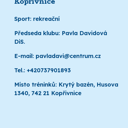
Kopřivnice
Sport: rekreační
Předseda klubu: Pavla Davidová
DiS.
E-mail: pavladavi@centrum.cz
Tel.: +420737901893
Místo tréninků: Krytý bazén, Husova
1340, 742 21 Kopřivnice