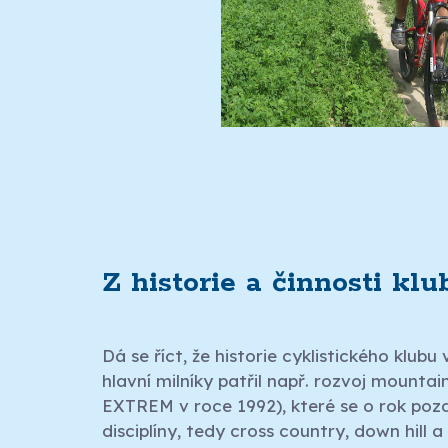
Z historie a činnosti klu
Dá se říct, že historie cyklistického klubu
hlavní milníky patřil např. rozvoj mounta
EXTREM v roce 1992), které se o rok pozdě
disciplíny, tedy cross country, down hill 