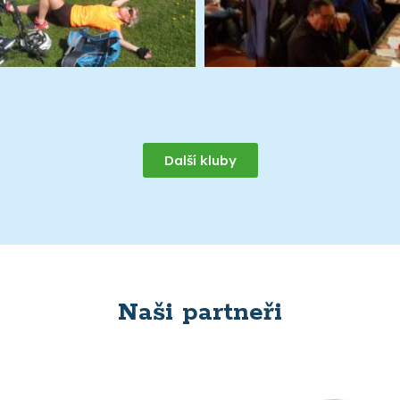
Další kluby
Naši partneři