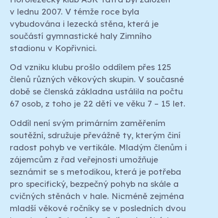
v lednu 2007. V témže roce byla
vybudována i lezecká stěna, která je
součástí gymnastické haly Zimního
stadionu v Kopřivnici.
Od vzniku klubu prošlo oddílem přes 125
členů různých věkových skupin. V současné
době se členská základna ustálila na počtu
67 osob, z toho je 22 dětí ve věku 7 – 15 let.
Oddíl není svým primárním zaměřením
soutěžní, sdružuje převážně ty, kterým činí
radost pohyb ve vertikále. Mladým členům i
zájemcům z řad veřejnosti umožňuje
seznámit se s metodikou, která je potřeba
pro specifický, bezpečný pohyb na skále a
cvičných stěnách v hale. Nicméně zejména
mladší věkové ročníky se v posledních dvou