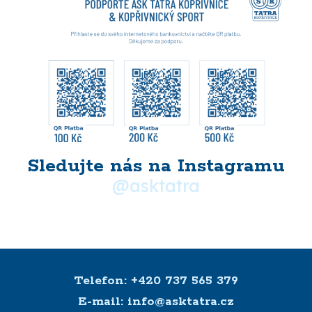
Sledujte nás na Instagramu
@asktatra
Máte dotaz? Domluvte si s námi
schůzku
Telefon: +420 737 565 379
E-mail: info@asktatra.cz