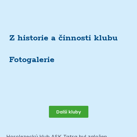
Z historie a činnosti klubu
Fotogalerie
Další kluby
Horolezecký klub ASK Tatra byl založen