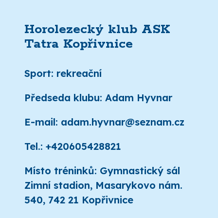
Horolezecký klub ASK
Tatra Kopřivnice
Sport: rekreační
Předseda klubu: Adam Hyvnar
E-mail: adam.hyvnar@seznam.cz
Tel.: +420605428821
Místo tréninků: Gymnastický sál
Zimní stadion, Masarykovo nám.
540, 742 21 Kopřivnice