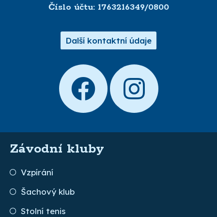
Číslo účtu: 1763216349/0800
Další kontaktní údaje
Závodní kluby
Vzpírání
Šachový klub
Stolní tenis