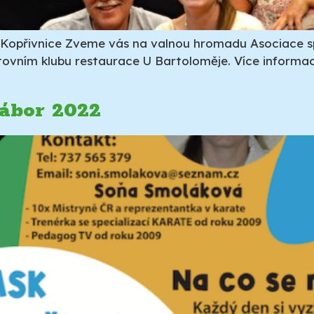
opřivnice Zveme vás na valnou hromadu Asociace spo
rtovním klubu restaurace U Bartoloměje. Více informa
tábor 2022