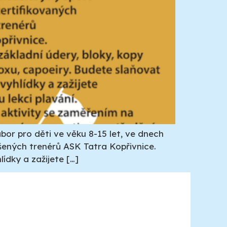
or pro děti ve věku 8-15 let, ve dnech
ušených trenérů ASK Tatra Kopřivnice.
ídky a zažijete […]