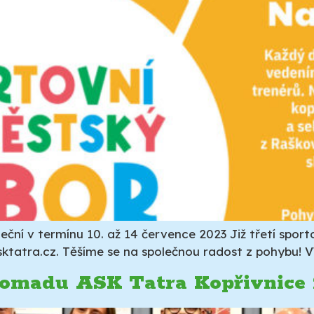
eční v termínu 10. až 14 července 2023 Již třetí spor
sktatra.cz. Těšíme se na společnou radost z pohybu! V
omadu ASK Tatra Kopřivnice 