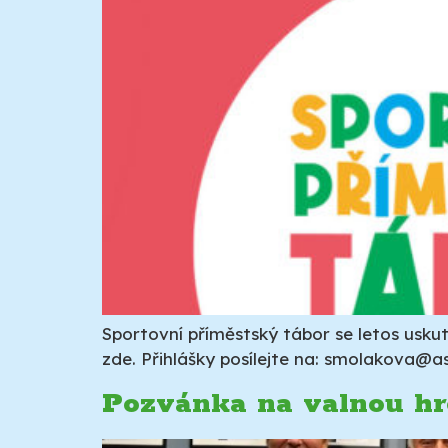
Sportovní příměstský tábor se letos uskut
zde. Přihlášky posílejte na: smolakova@a
Pozvánka na valnou hr