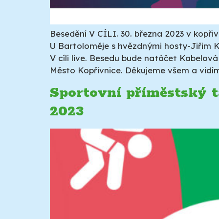
Besedění V CÍLI. 30. března 2023 v kopřiv
U Bartoloměje s hvězdnými hosty-Jiřim 
V cíli live. Besedu bude natáčet Kabelová
Město Kopřivnice. Děkujeme všem a vidím
Sportovní příměstský tá
2023