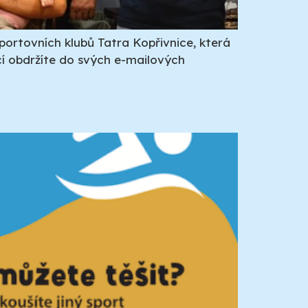
rtovních klubů Tatra Kopřivnice, která
cí obdržíte do svých e-mailových