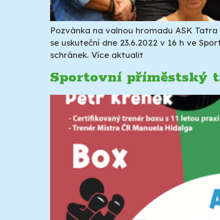
Pozvánka na valnou hromadu ASK Tatra K
se uskuteční dne 23.6.2022 v 16 h ve Spo
schránek. Více aktualit
Sportovní příměstský 