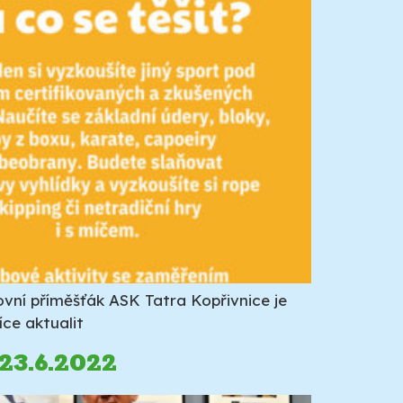
tovní příměšťák ASK Tatra Kopřivnice je
íce aktualit
23.6.2022