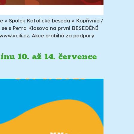
e v Spolek Katolická beseda v Kopřivnici/
 se s Petra Klosova na první BESEDĚNÍ
 www.vcili.cz. Akce probíhá za podpory
nu 10. až 14. července