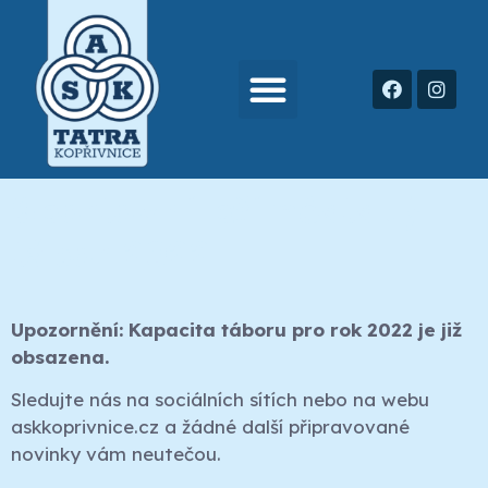
Sportovní příměstský
tábor 2022
Upozornění: Kapacita táboru pro rok 2022 je již
obsazena.
Sledujte nás na sociálních sítích nebo na webu
askkoprivnice.cz a žádné další připravované
novinky vám neutečou.