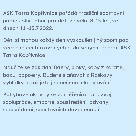
ASK Tatra Kopřivnice pořádá tradiční sportovní
příměstský tábor pro děti ve věku 8-15 let, ve
dnech 11.-15.7.2022.
Děti si mohou každý den vyzkoušet jiný sport pod
vedením certifikovaných a zkušených trenérů ASK
Tatra Kopřivnice.
Naučíte se základní údery, bloky, kopy z karate,
boxu, capoeiry. Budete slaňovat z Raškovy
vyhlídky a zažijete jedinečnou lekci plavání.
Pohybové aktivity se zaměřením na rozvoj
spolupráce, empatie, soustředění, odvahy,
sebevědomí, sportovních dovedeností.
Ohlasy z minulého ročníku