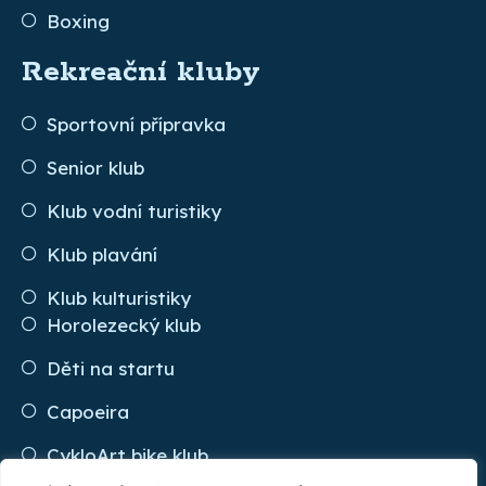
Boxing
Rekreační kluby
Sportovní přípravka
Senior klub
Klub vodní turistiky
Klub plavání
Klub kulturistiky
Horolezecký klub
Děti na startu
Capoeira
CykloArt bike klub