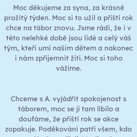
Moc děkujeme za syna, za krásně
prožitý týden. Moc si to užil a příští rok
chce na tábor znovu. Jsme rádi, že i v
této nelehké době jsou lidé a celý váš
tým, kteří umí našim dětem a nakonec
i nám zpříjemnit žití. Moc si toho
vážíme.
I. Š.
Chceme s A. vyjádřit spokojenost s
táborem, moc se jí tam líbilo a
doufáme, že příští rok se akce
zopakuje. Poděkování patří všem, kdo