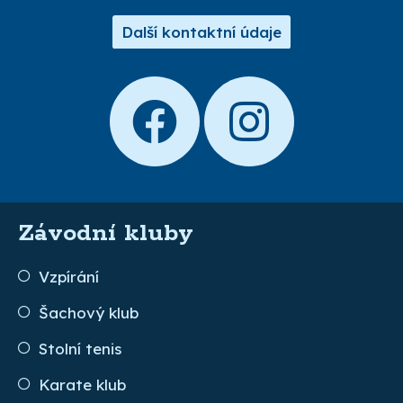
Další kontaktní údaje
Závodní kluby
Vzpírání
Šachový klub
Stolní tenis
Karate klub