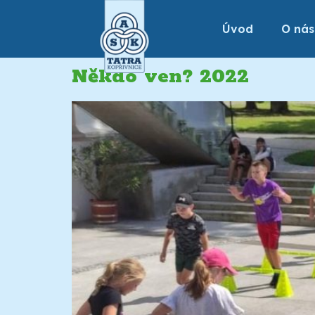
Úvod
O nás
Někdo ven? 2022