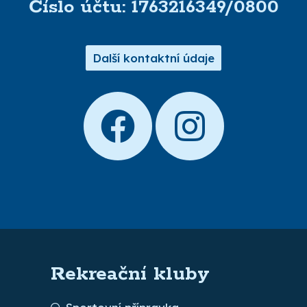
Číslo účtu: 1763216349/0800
Další kontaktní údaje
Rekreační kluby