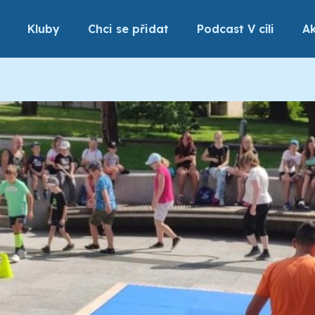
Kluby
Chci se přidat
Podcast V cíli
Ak