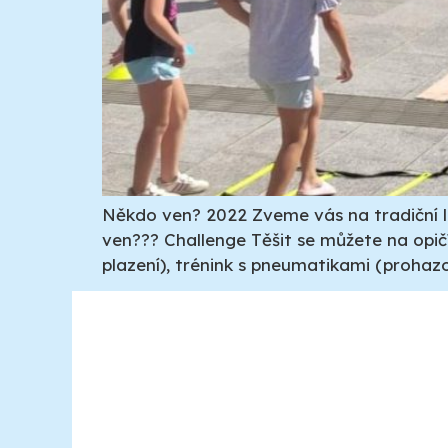
Někdo ven? 2022 Zveme vás na tradiční l
ven??? Challenge Těšit se můžete na opičí
plazení), trénink s pneumatikami (prohazová