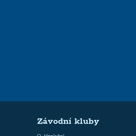
Závodní kluby