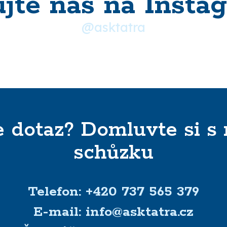
ujte nás na Insta
@asktatra
 dotaz? Domluvte si s
schůzku
Telefon: +420 737 565 379
E-mail: info@asktatra.cz