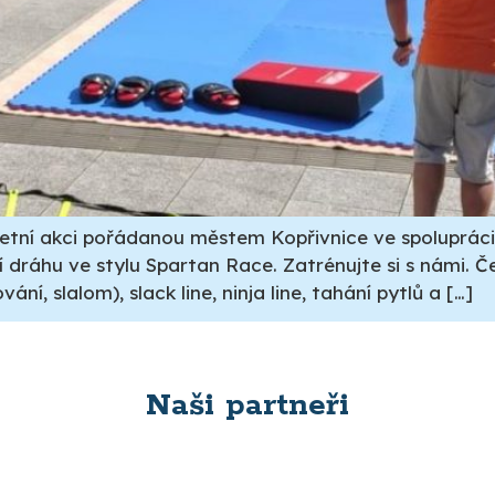
etní akci pořádanou městem Kopřivnice ve spolupráci 
 dráhu ve stylu Spartan Race. Zatrénujte si s námi. Ček
ní, slalom), slack line, ninja line, tahání pytlů a […]
Naši partneři